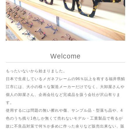
Welcome
もったいないから始まりました。
日本で生産しているメガネフレームの96％以上を有する福井県鯖
江市には、大小の様々な製造メーカーだけでなく、大卸屋さんや
個人の卸屋さん、企画会社など完成品を扱う会社が沢山有りま
す。
使用するには問題の無い擦れや傷、サンプル品・型落ち品や、4
色のうち残り1色しか無くて売れないモデル・工業製品で有るが
故に不良品対策で何％か多めに作った余りなど販売出来ない、販