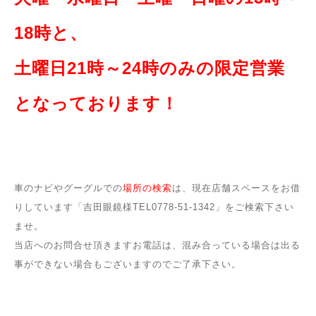
18時と、
土曜日21時～24時のみの限定
営業
となっております！
車のナビやグーグルでの
場所の検索
は、現在店舗スペースをお借
りしています「吉田眼鏡様TEL0778‐51‐1342」をご検索下さい
ませ。
当店へのお問合せ頂きますお電話は、混み合っている場合は出る
事ができない場合もございますのでご了承下さい。