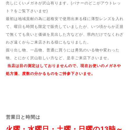
売しにくいメガネが沢山有ります。(バナーのどこがアウトレッ
ト？をご覧下さいませ)
最初は地域貢献の為に超格安で使用出来る様に薄型レンズを入れ
て、曜日も時間も限定で販売していましたが、いつ頃からか正規
で無くても良いと価値を見出した方などが、県内だけでなくわざ
わざ遠くからご来店される様にもなりました。
掘り出し物、一品物、普通に買うには勇気のいる物や変わった
物、とにかく沢山欲しい方など、是非ご来店下さいませ。
当店は目の測定はしておりませんので、現在お使いのメガネや
処方箋、度数の分かるものをご持参下さいませ。
営業日と時間は
火曜・水曜日・土曜・日曜の13時～