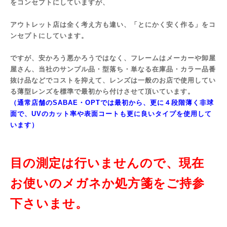
をコンセプトにしていますが、
アウトレット店は全く考え方も違い、「とにかく安く作る」をコ
ンセプトにしています。
ですが、安かろう悪かろうではなく、フレームはメーカーや卸屋
屋さん、当社のサンプル品・型落ち・単なる在庫品・カラー品番
抜け品などでコストを抑えて、レンズは一般のお店で使用してい
る薄型レンズを
標準で最初から付けさせて頂いています。
（通常店舗のSABAE・OPTでは最初から、更に４段階薄く非球
面で、UVのカット率や表面コートも更に良いタイプを使用して
います）
目の測定は行いませんので、現在
お使いのメガネか処方箋をご持参
下さいませ。