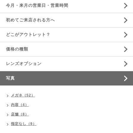
今月・来月の営業日・営業時間
初めてご来店される方へ
どこがアウトレット？
価格の種類
レンズオプション
写真
メガネ（52）
内容（4）
店舗（8）
指定なし（9）