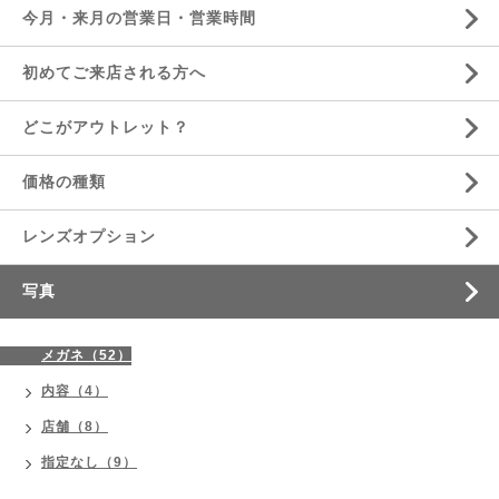
今月・来月の営業日・営業時間
初めてご来店される方へ
どこがアウトレット？
価格の種類
レンズオプション
写真
メガネ（52）
内容（4）
店舗（8）
指定なし（9）