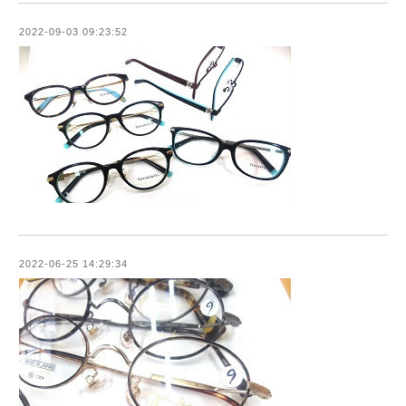
2022-09-03 09:23:52
2022-06-25 14:29:34