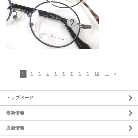
1
2
3
4
5
6
7
8
9
10
...
»
トップページ
最新情報
店舗情報