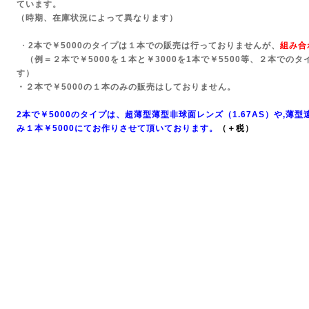
ています。
（時期、在庫状況によって異なります）
・
2本で￥5000のタイプは１本での販売は行っておりませんが、
組み合
（例＝２本で￥5000を１本と￥3000を1本で￥5500等、２本でのタ
す）
・２本で￥5000の１本のみの販売はしておりません。
2本で￥5000のタイプは、超薄型薄型非球面レンズ（1.67AS）や,
薄型遠
み１本￥5000にてお作りさせて頂いております。
（＋税）