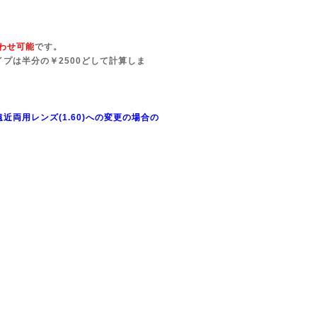
わせ可能
です。
イプは半分の￥2500どして計算しま
近両用レンズ(1.60)
への変更の場合の