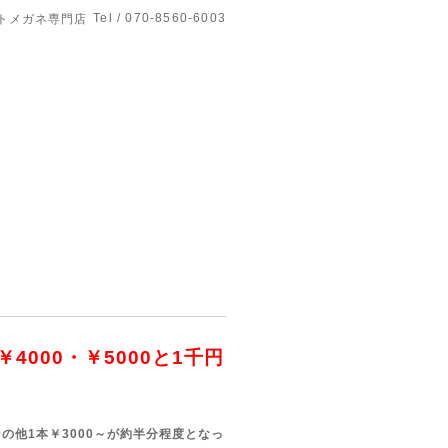
Tel / 070-8560-6003
トメガネ専門店
￥4000・￥5000と1千円
その他1本￥3000～が約半分程度となっ