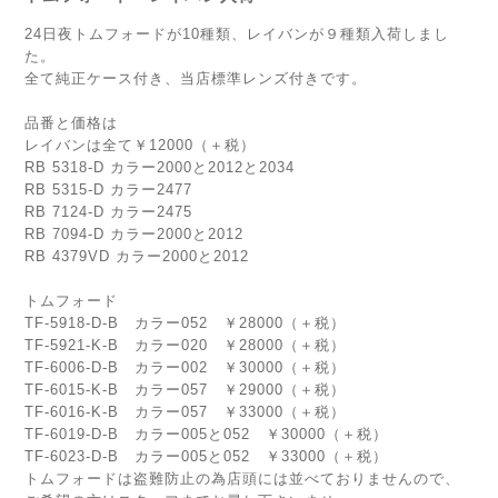
24日夜トムフォードが10種類、レイバンが９種類入荷しまし
た。
全て純正ケース付き、当店標準レンズ付きです。
品番と価格は
レイバンは全て￥12000（＋税）
RB 5318-D カラー2000と2012と2034
RB 5315-D カラー2477
RB 7124-D カラー2475
RB 7094-D カラー2000と2012
RB 4379VD カラー2000と2012
トムフォード
TF-5918-D-B カラー052 ￥28000（＋税）
TF-5921-K-B カラー020 ￥28000（＋税）
TF-6006-D-B カラー002 ￥30000（＋税）
TF-6015-K-B カラー057 ￥29000（＋税）
TF-6016-K-B カラー057 ￥33000（＋税）
TF-6019-D-B カラー005と052 ￥30000（＋税）
TF-6023-D-B カラー005と052 ￥33000（＋税）
トムフォードは盗難防止の為店頭には並べておりませんので、