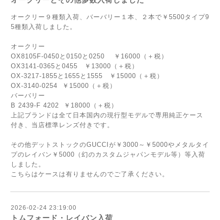
オークリー９種類入荷、バーバリー１本、２本で￥5500タイプ9
5種類入荷しました。
オークリー
OX8105F-0450と0150と0250 ￥16000（＋税）
OX3141-0365と0455 ￥13000（＋税）
OX-3217-1855と1655と1555 ￥15000（＋税）
OX-3140-0254 ￥15000（＋税）
バーバリー
B 2439-F 4202 ￥18000（＋税）
上記ブランドは全て日本国内の現行型モデルで専用純正ケース
付き、当店標準レンズ付きです。
その他デットストックのGUCCIが￥3000～￥5000やメタルタイ
プのレイバン￥5000（幻のカスタムジャパンモデル等）等入荷
しました。
こちらはケースは有りませんのでご了承ください。
2026-02-24 23:19:00
トムフォード・レイバン入荷