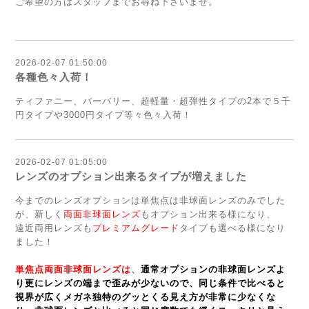
ご希望の方はスタッフまでお尋ね下さいませ。
2026-02-07 01:50:00
各種色々入荷！
ティファニー、バーバリー、超軽量・超弾性タイプの2本で５千
円タイプや3000円タイプ等々色々入荷！
2026-02-07 01:05:00
レンズのオプション出来るタイプが増えました
今までのレンズオプションは単焦点は非球面レンズのみでした
が、新しく
両面非球面レンズ
もオプション出来る様になり、
遠近両用レンズも
プレミアムグレード
タイプも選べる様になり
ました！
単焦点両面非球面レンズは
、
通常オプションの非球面レンズよ
り更にレンズの端まで歪みが少ないので、同じ条件で比べると
視界が広くメガネ独特のグッとくる見え方が非常に少なくな