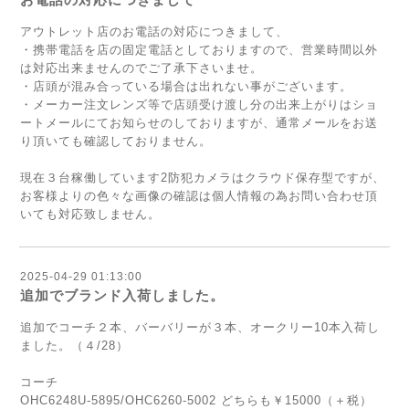
アウトレット店のお電話の対応につきまして、
・携帯電話を店の固定電話としておりますので、営業時間以外
は対応出来ませんのでご了承下さいませ。
・店頭が混み合っている場合は出れない事がございます。
・メーカー注文レンズ等で店頭受け渡し分の出来上がりはショ
ートメールにてお知らせのしておりますが、通常メールをお送
り頂いても確認しておりません。
現在３台稼働しています2防犯カメラはクラウド保存型ですが、
お客様よりの色々な画像の確認は個人情報の為お問い合わせ頂
いても対応致しません。
2025-04-29 01:13:00
追加でブランド入荷しました。
追加でコーチ２本、バーバリーが３本、オークリー10本入荷し
ました。（４/28）
コーチ
OHC6248U-5895/OHC6260-5002 どちらも￥15000（＋税）