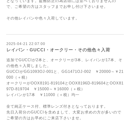
となっています。盗難防止の為店頭には並べておりませんの
で、ご希望の方はスタッフまでお申し付け下さいませ。
その他レイバンや色々入荷しています。
2025-04-21 22:07:00
レイバン・GUCCI・オークリー・その他色々入荷
追加でGUCCIが2本と、オークリーが3本、レイバンが17本、そ
の他色々入荷しました。
GUCCIがGG1093OJ-001と、GG1471OJ-002 ￥20000～￥21
000（＋税）
オークリーがOOX8191-819104とOOX8196D-819604とOOX81
97D-819704 ￥15000～￥16000（＋税）
レイバンが17本 ￥11000（＋税）均一
全て純正ケース付、標準レンズ付きとなっております。
先日入荷分のGUCCIを含めまして、大変お求めの方が多いので
ご希望の方はお早めにご来店下さいませ。