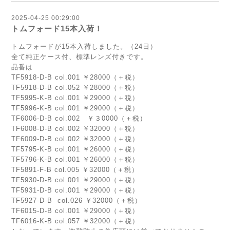
2025-04-25 00:29:00
トムフォード15本入荷！
トムフォードが15本入荷しました。（24日）
全て純正ケース付、標準レンズ付きです。
品番は
TF5918-D-B col.001 ￥28000（＋税）
TF5918-D-B col.052 ￥28000（＋税）
TF5995-K-B col.001 ￥29000（＋税）
TF5996-K-B col.001 ￥29000（＋税）
TF6006-D-B col.002 ￥３0000（＋税）
TF6008-D-B col.002 ￥32000（＋税）
TF6009-D-B col.002 ￥32000（＋税）
TF5795-K-B col.001 ￥26000（＋税）
TF5796-K-B col.001 ￥26000（＋税）
TF5891-F-B col.005 ￥32000（＋税）
TF5930-D-B col.001 ￥29000（＋税）
TF5931-D-B col.001 ￥29000（＋税）
TF5927-D-B col.026 ￥32000（＋税）
TF6015-D-B col.001 ￥29000（＋税）
TF6016-K-B col.057 ￥32000（＋税）