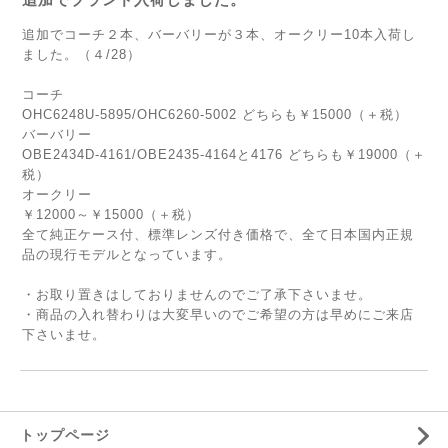
追加でコーチ２本、バーバリーが３本、オークリー10本入荷し
ました。（４/28）
コーチ
OHC6248U-5895/OHC6260-5002 どちらも￥15000（＋税）
バーバリー
OBE2434D-4161/OBE2435-4164と4176 どちらも￥19000（＋
税）
オークリー
￥12000～￥15000（＋税）
全て純正ケース付、標準レンズ付き価格で、全て日本国内正規
品の現行モデルとなっています。
・お取り置きはしておりませんのでご了承下さいませ。
・商品の入れ替わりは大変早いのでご希望の方は早めにご来店
下さいませ。
トップページ