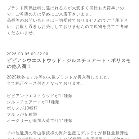
ブランド関係は特に選ばれる方が大変多く回転も大変早いの
で、ご希望の方は早めにご来店下さいませ。
品番等のお問い合わせは一切受付ておりませんのでご了承下さ
い。お取り置きもお受けしておりませんので現物を見てご考慮
くださいませ。
2026-03-05 00:22:00
ビビアンウエストウッド・ジルスチュアート・ポリスそ
の他入荷！
2025秋冬モデル等の人気ブランドが再入荷しました。
全て純正ケース付きとなっております。
ビビアンウエストウッドが12種類
ジルスチュアートが11種類
ポリスが10種類
フルラが８種類
オークリーが追加入荷で計14種類
その他近所の青山眼鏡様の海外生産モデルですが超軽量超弾性