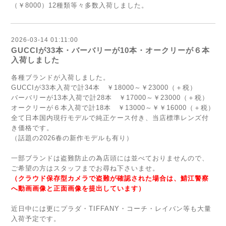
（￥8000）12種類等々多数入荷しました。
2026-03-14 01:11:00
GUCCIが33本・バーバリーが10本・オークリーが６本
入荷しました
各種ブランドが入荷しました。
GUCCIが33本入荷で計34本 ￥18000～￥23000（＋税）
バーバリーが13本入荷で計28本 ￥17000～￥23000（＋税）
オークリーが６本入荷で計18本 ￥13000～￥￥16000（＋税）
全て日本国内現行モデルで純正ケース付き、当店標準レンズ付
き価格です。
（話題の2026春の新作モデルも有り）
一部ブランドは盗難防止の為店頭には並べておりませんので、
ご希望の方はスタッフまでお尋ね下さいませ。
（クラウド保存型カメラで盗難が確認された場合は、鯖江警察
へ動画画像と正面画像を提出しています）
近日中には更にプラダ・TIFFANY・コーチ・レイバン等も大量
入荷予定です。