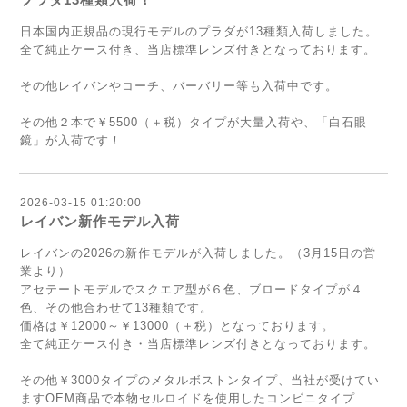
日本国内正規品の現行モデルのプラダが13種類入荷しました。
全て純正ケース付き、当店標準レンズ付きとなっております。
その他レイバンやコーチ、バーバリー等も入荷中です。
その他２本で￥5500（＋税）タイプが大量入荷や、「白石眼
鏡」が入荷です！
2026-03-15 01:20:00
レイバン新作モデル入荷
レイバンの2026の新作モデルが入荷しました。（3月15日の営
業より）
アセテートモデルでスクエア型が６色、ブロードタイプが４
色、その他合わせて13種類です。
価格は￥12000～￥13000（＋税）となっております。
全て純正ケース付き・当店標準レンズ付きとなっております。
その他￥3000タイプのメタルボストンタイプ、当社が受けてい
ますOEM商品で本物セルロイドを使用したコンビニタイプ