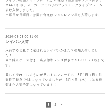
タイプの樹脂タイプフレームが16種類（当店標準レンズ付きで
￥4400）や、メーカーアミパリのプラスチックタイプフレーム
多数入荷しました。
土曜日か日曜日には間に合えばジョンレノン等も入荷します。
2026-03-03 00:31:00
レイバン入荷
入荷すると直ぐに選ばれるレイバンがまた９種類入荷しまし
た！
全て純正ケース付き、当店標準レンズ付きで￥12000（＋税）で
す。
同じく売れてしまうのが早いトムフォードも、3月1日（日）営
業終了時点で4本になっていましたが、3月４日（水）には８種
類また入荷予定になっています！
1
2
»