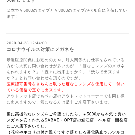
２本で￥5000のタイプと￥3000のタイプがベル店に入荷してい
ます！
2020-04-28 12:44:00
コロナウイルス対策にメガネを
最近医療関係にお勤めの方や、対人関係のお仕事をされている
方から大変お問い合わせが多いのが、「度なしレンズのメガネ
を作れますか？」「直ぐに出来ますか？」「幾らで出来ます
か？」とお問い合わせを頂くのですが、
医療認可番号をきちんと取った度なしレンズを使用して、付い
ている価格で直ぐに出来ます。
アウトレット店でもベル店のアウトレットコーナーでも同じ様
に出来ますので、気になる方は是非ご来店下さいませ。
更に高機能なレンズをご希望でしたら、￥5000から本気で良い
メガネを安く作れるSABAE・OPT店の鯖江店・ベル店・開発店
にご来店下さいませ。
（花粉やホコリの付き難くてすぐ落とせる帯電防止ツルツルコ