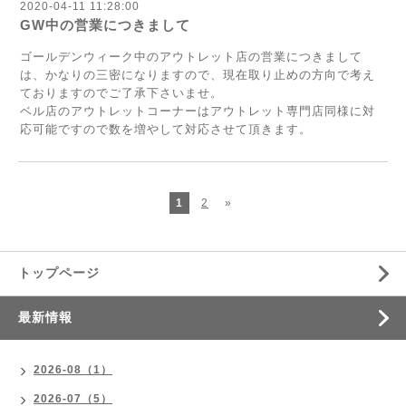
2020-04-11 11:28:00
GW中の営業につきまして
ゴールデンウィーク中のアウトレット店の営業につきまして
は、かなりの三密になりますので、現在取り止めの方向で考え
ておりますのでご了承下さいませ。
ベル店のアウトレットコーナーはアウトレット専門店同様に対
応可能ですので数を増やして対応させて頂きます。
1
2
»
トップページ
最新情報
2026-08（1）
2026-07（5）