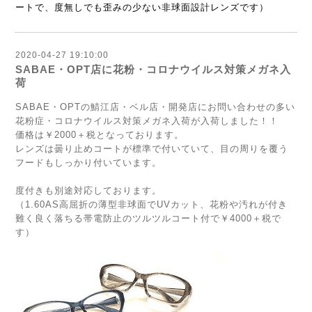
ートで、度無しでも歪みの少ない非球面設計レンズです）
2020-04-27 19:10:00
SABAE・OPT店に花粉・コロナウイルス対策メガネ入
荷
SABAE・OPTの鯖江店・ベル店・開発店にお問い合わせの多い
花粉症・コロナウイルス対策メガネ入荷が入荷しました！！
価格は￥2000＋税となっております。
レンズは曇り止めコートが標準で付いていて、目の周りを覆う
フードもしっかり付いています。
度付きも別途対応しております。
（1.60AS高屈折の薄型非球面でUVカット、花粉や汚れが付き
難く良く落ちる帯電防止のツルツルコート付で￥4000＋税で
す）