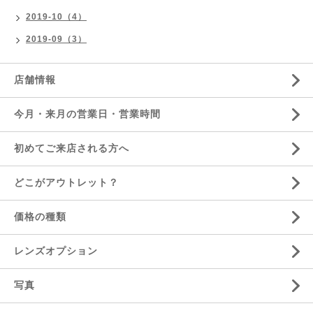
2019-10（4）
2019-09（3）
店舗情報
今月・来月の営業日・営業時間
初めてご来店される方へ
どこがアウトレット？
価格の種類
レンズオプション
写真