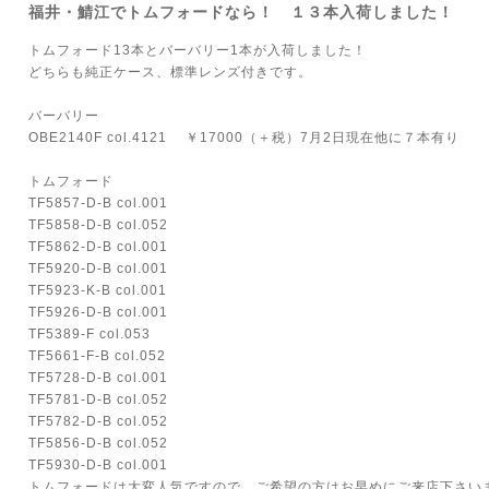
福井・鯖江でトムフォードなら！ １３本入荷しました！
トムフォード13本とバーバリー1本が入荷しました！
どちらも純正ケース、標準レンズ付きです。
バーバリー
OBE2140F col.4121 ￥17000（＋税）7月2日現在他に７本有り
トムフォード
TF5857-D-B col.001
TF5858-D-B col.052
TF5862-D-B col.001
TF5920-D-B col.001
TF5923-K-B col.001
TF5926-D-B col.001
TF5389-F col.053
TF5661-F-B col.052
TF5728-D-B col.001
TF5781-D-B col.052
TF5782-D-B col.052
TF5856-D-B col.052
TF5930-D-B col.001
トムフォードは大変人気ですので、ご希望の方はお早めにご来店下さい