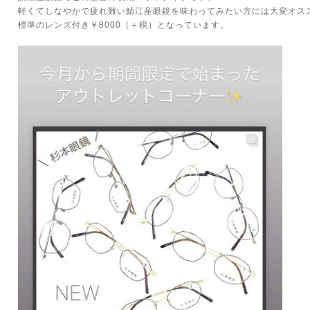
軽くてしなやかで疲れ難い鯖江産眼鏡を味わってみたい方には大変オス
標準のレンズ付き￥8000（＋税）となっています。