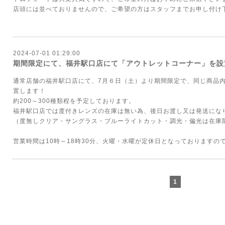
店頭には並べておりませんので、ご希望の方はスタッフまでお申し付け
2024-07-01 01:29:00
期間限定にて、福井駅口店にて「アウトレットコーナー」を設
通常店舗の福井駅口店にて、7月６日（土）より期間限定で、同じ商品
置します！
約200～300種類程を予定しております。
福井駅口店では度付きレンズの在庫は無い為、後日お渡し又は発送にな
（度無しクリア・サングラス・ブルーライトカット・調光・偏光は在庫
営業時間は10時～18時30分、火曜・水曜が定休日となっておりますの
1