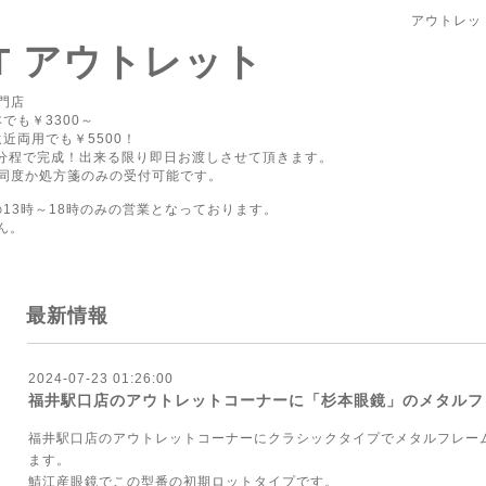
アウトレッ
PT アウトレット
門店
でも￥3300～
近両用でも￥5500！
0分程で完成！出来る限り即日お渡しさせて頂きます。
同度か処方箋のみの受付可能です。
の13時～18時のみの営業となっております。
ん。
最新情報
2024-07-23 01:26:00
福井駅口店のアウトレットコーナーに「杉本眼鏡」のメタルフ
福井駅口店のアウトレットコーナーにクラシックタイプでメタルフレー
ます。
鯖江産眼鏡でこの型番の初期ロットタイプです。