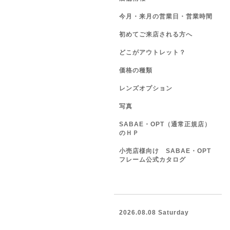
今月・来月の営業日・営業時間
初めてご来店される方へ
どこがアウトレット？
価格の種類
レンズオプション
写真
SABAE・OPT（通常正規店）
のＨＰ
小売店様向け SABAE・OPT
フレーム公式カタログ
2026.08.08 Saturday