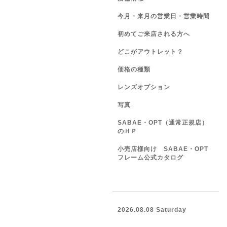
今月・来月の営業日・営業時間
初めてご来店される方へ
どこがアウトレット？
価格の種類
レンズオプション
写真
SABAE・OPT（通常正規店）
のＨＰ
小売店様向け SABAE・OPT
フレーム公式カタログ
2026.08.08 Saturday