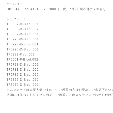
バーバリー
OBE2140F col.4121 ￥17000（＋税）7月2日現在他に７本有り
トムフォード
TF5857-D-B col.001
TF5858-D-B col.052
TF5862-D-B col.001
TF5920-D-B col.001
TF5923-K-B col.001
TF5926-D-B col.001
TF5389-F col.053
TF5661-F-B col.052
TF5728-D-B col.001
TF5781-D-B col.052
TF5782-D-B col.052
TF5856-D-B col.052
TF5930-D-B col.001
トムフォードは大変人気ですので、ご希望の方はお早めにご来店下さい
店頭には並べておりませんので、ご希望の方はスタッフまでお申し付け