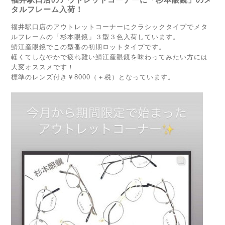
タルフレーム入荷！
福井駅口店のアウトレットコーナーにクラシックタイプでメタ
ルフレームの「杉本眼鏡」３型３色入荷しています。
鯖江産眼鏡でこの型番の初期ロットタイプです。
軽くてしなやかで疲れ難い鯖江産眼鏡を味わってみたい方には
大変オススメです！
標準のレンズ付き￥8000（＋税）となっています。