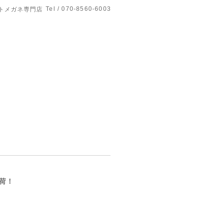
Tel / 070-8560-6003
トメガネ専門店
荷！