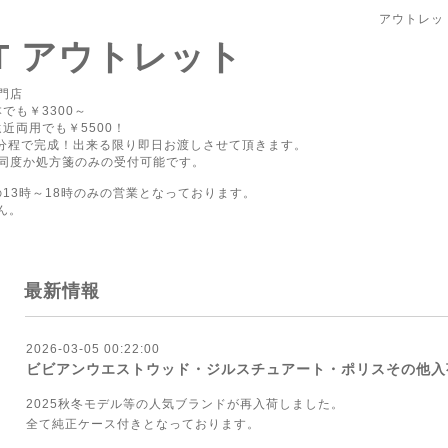
アウトレッ
PT アウトレット
門店
でも￥3300～
近両用でも￥5500！
0分程で完成！出来る限り即日お渡しさせて頂きます。
同度か処方箋のみの受付可能です。
の13時～18時のみの営業となっております。
ん。
最新情報
2026-03-05 00:22:00
ビビアンウエストウッド・ジルスチュアート・ポリスその他入
2025秋冬モデル等の人気ブランドが再入荷しました。
全て純正ケース付きとなっております。