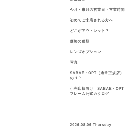
今月・来月の営業日・営業時間
初めてご来店される方へ
どこがアウトレット？
価格の種類
レンズオプション
写真
SABAE・OPT（通常正規店）
のＨＰ
小売店様向け SABAE・OPT
フレーム公式カタログ
2026.08.06 Thursday