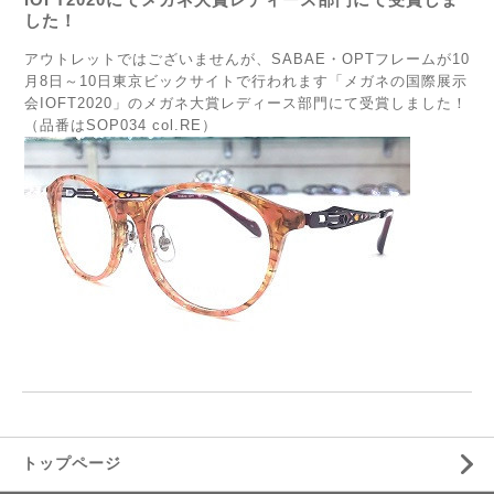
した！
アウトレットではございませんが、SABAE・OPTフレームが10
月8日～10日東京ビックサイトで行われます「メガネの国際展示
会IOFT2020」のメガネ大賞レディース部門にて受賞しました！
（品番はSOP034 col.RE）
トップページ