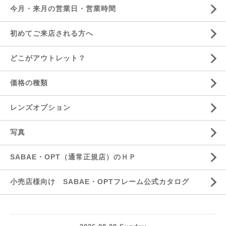
今月・来月の営業日・営業時間
初めてご来店される方へ
どこがアウトレット？
価格の種類
レンズオプション
写真
SABAE・OPT（通常正規店）のＨＰ
小売店様向け SABAE・OPTフレーム公式カタログ