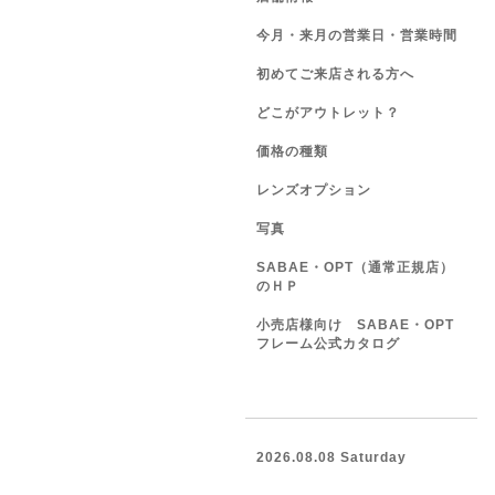
今月・来月の営業日・営業時間
初めてご来店される方へ
どこがアウトレット？
価格の種類
レンズオプション
写真
SABAE・OPT（通常正規店）
のＨＰ
小売店様向け SABAE・OPT
フレーム公式カタログ
2026.08.08 Saturday