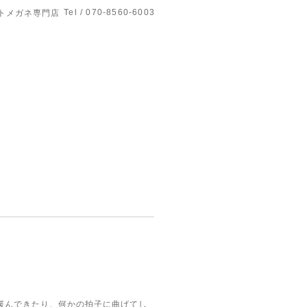
Tel / 070-8560-6003
トメガネ専門店
緩んできたり、何かの拍子に曲げてし