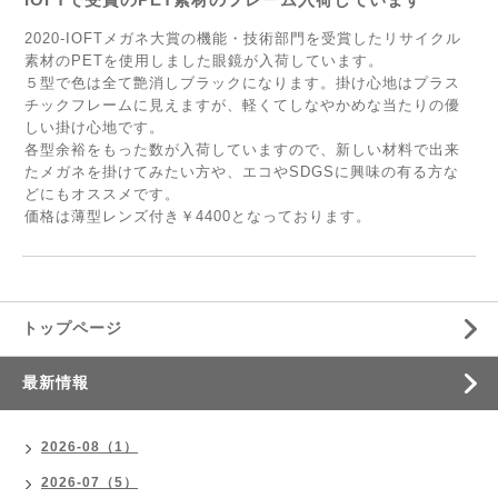
2020‐IOFTメガネ大賞の機能・技術部門を受賞したリサイクル
素材のPETを使用しました眼鏡が入荷しています。
５型で色は全て艶消しブラックになります。掛け心地はプラス
チックフレームに見えますが、軽くてしなやかめな当たりの優
しい掛け心地です。
各型余裕をもった数が入荷していますので、新しい材料で出来
たメガネを掛けてみたい方や、エコやSDGSに興味の有る方な
どにもオススメです。
価格は薄型レンズ付き￥4400となっております。
トップページ
最新情報
2026-08（1）
2026-07（5）