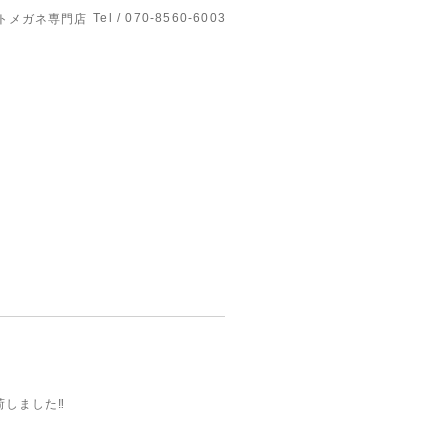
Tel / 070-8560-6003
トメガネ専門店
荷しました‼