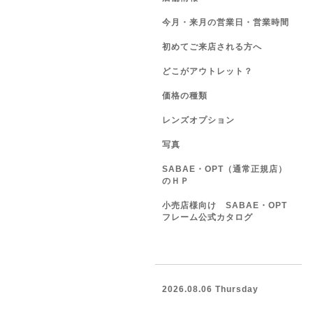
今月・来月の営業日・営業時間
初めてご来店される方へ
どこがアウトレット？
価格の種類
レンズオプション
写真
SABAE・OPT（通常正規店）
のＨＰ
小売店様向け SABAE・OPT
フレーム公式カタログ
2026.08.06 Thursday