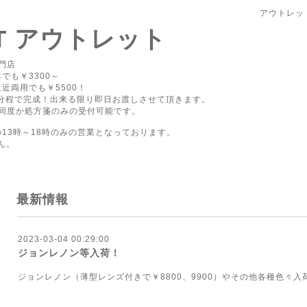
アウトレッ
PT アウトレット
門店
でも￥3300～
近両用でも￥5500！
0分程で完成！出来る限り即日お渡しさせて頂きます。
同度か処方箋のみの受付可能です。
の13時～18時のみの営業となっております。
ん。
最新情報
2023-03-04 00:29:00
ジョンレノン等入荷！
ジョンレノン（薄型レンズ付きで￥8800、9900）やその他各種色々入