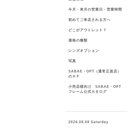
今月・来月の営業日・営業時間
初めてご来店される方へ
どこがアウトレット？
価格の種類
レンズオプション
写真
SABAE・OPT（通常正規店）
のＨＰ
小売店様向け SABAE・OPT
フレーム公式カタログ
2026.08.08 Saturday