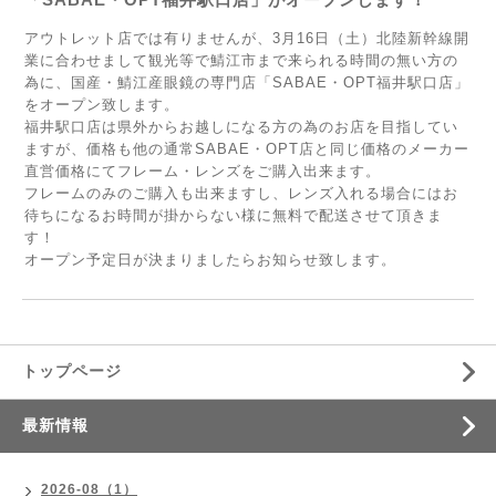
アウトレット店では有りませんが、3月16日（土）北陸新幹線開
業に合わせまして観光等で鯖江市まで来られる時間の無い方の
為に、国産・鯖江産眼鏡の専門店「SABAE・OPT福井駅口店」
をオープン致します。
福井駅口店は県外からお越しになる方の為のお店を目指してい
ますが、価格も他の通常SABAE・OPT店と同じ価格のメーカー
直営価格にてフレーム・レンズをご購入出来ます。
フレームのみのご購入も出来ますし、レンズ入れる場合にはお
待ちになるお時間が掛からない様に無料で配送させて頂きま
す！
オープン予定日が決まりましたらお知らせ致します。
トップページ
最新情報
2026-08（1）