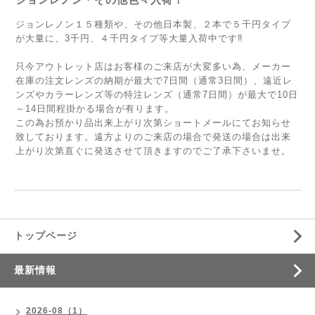
ジョンレノン１５種類や、その他日本製、２本で５千円タイプ
が大量に、3千円、４千円タイプ等大量入荷中です‼
只今アウトレット店はお客様のご来店が大変多い為、メーカー
在庫の注文レンズの納期が最大で7日間（通常3日間）、遠近レ
ンズやカラーレンズ等の特注レンズ（通常7日間）が最大で10日
～14日間程掛かる場合が有ります。
この為お預かり品出来上がり次第ショートメールにてお知らせ
致しております。遠方よりのご来店の場合で発送の場合は出来
上がり次第直ぐに発送させて頂きますのでご了承下さいませ。
トップページ
最新情報
2026-08（1）