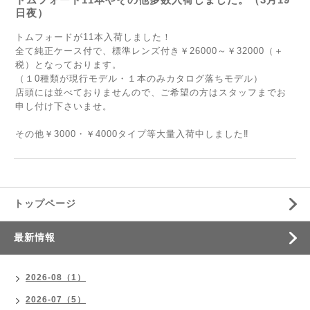
日夜）
トムフォードが11本入荷しました！
全て純正ケース付で、標準レンズ付き￥26000～￥32000（＋
税）となっております。
（１0種類が現行モデル・１本のみカタログ落ちモデル）
店頭には並べておりませんので、ご希望の方はスタッフまでお
申し付け下さいませ。
その他￥3000・￥4000タイプ等大量入荷中しました‼
トップページ
最新情報
2026-08（1）
2026-07（5）