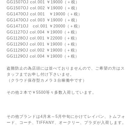
GG1507OJ col.001 ￥19000（＋税）
GG1507OJ col.002 ￥19000（＋税）
GG1470OJ col.001 ￥19000（＋税）
GG1470OJ col.003 ￥19000（＋税）
GG1471OJ col.001 ￥20000（＋税）
GG1127OJ col.004 ￥19000（＋税）
GG1128OJ col.001 ￥22000（＋税）
GG1129OJ col.001 ￥19000（＋税）
GG1129OJ col.002 ￥19000（＋税）
GG1129OJ col.004 ￥19000（＋税）
盗難防止の為店頭には並べておりませんので、ご希望の方はス
タッフまでお申し付け下さいませ。
（クラウド保存型カメラ３台稼働中です）
その他２本で￥5500等々多数入荷しています。
その他ブランドは4月末～5月中旬にかけてレイバン、トムフォ
ード、コーチ、TIFFANY、オークリー、プラダが入荷します。