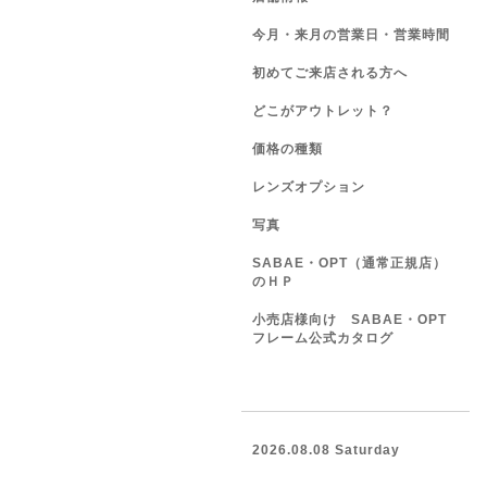
今月・来月の営業日・営業時間
初めてご来店される方へ
どこがアウトレット？
価格の種類
レンズオプション
写真
SABAE・OPT（通常正規店）
のＨＰ
小売店様向け SABAE・OPT
フレーム公式カタログ
2026.08.08 Saturday