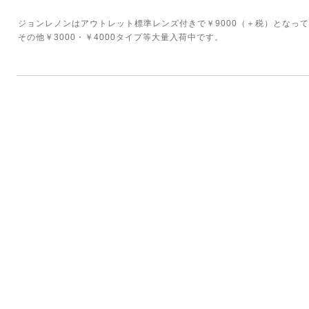
ジョンレノンはアウトレット標準レンズ付きで￥9000（＋税）となっ
その他￥3000・￥4000タイプ等大量入荷中です。