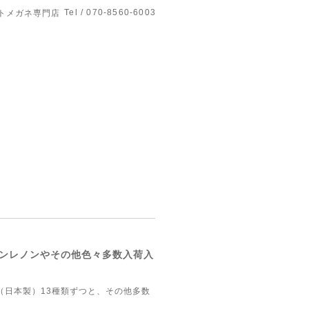
Tel / 070-8560-6003
トメガネ専門店
ンレノンやその他色々多数入荷入
（日本製）13種類ずつと、その他多数