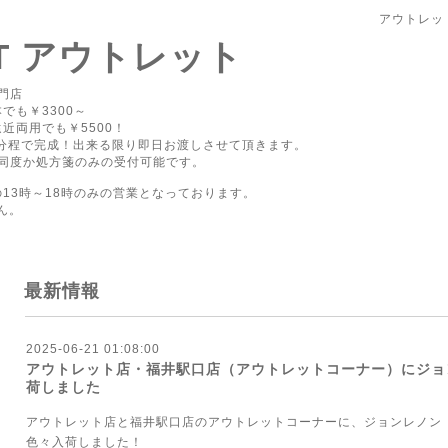
アウトレッ
PT アウトレット
門店
でも￥3300～
近両用でも￥5500！
0分程で完成！出来る限り即日お渡しさせて頂きます。
同度か処方箋のみの受付可能です。
の13時～18時のみの営業となっております。
ん。
最新情報
2025-06-21 01:08:00
アウトレット店・福井駅口店（アウトレットコーナー）にジョ
荷しました
アウトレット店と福井駅口店のアウトレットコーナーに、ジョンレノン
色々入荷しました！