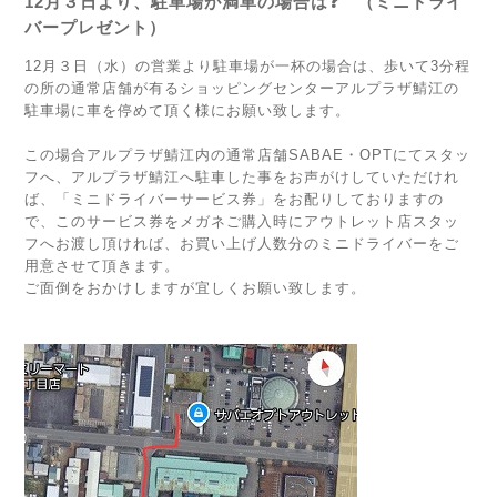
12月３日より、駐車場が満車の場合は❓ （ミニドライ
バープレゼント）
12月３日（水）の営業より駐車場が一杯の場合は、歩いて3分程
の所の通常店舗が有るショッピングセンターアルプラザ鯖江の
駐車場に車を停めて頂く様にお願い致します。
この場合アルプラザ鯖江内の通常店舗SABAE・OPTにてスタッ
フへ、アルプラザ鯖江へ駐車した事をお声がけしていただけれ
ば、「ミニドライバーサービス券」をお配りしておりますの
で、このサービス券をメガネご購入時にアウトレット店スタッ
フへお渡し頂ければ、お買い上げ人数分のミニドライバーをご
用意させて頂きます。
ご面倒をおかけしますが宜しくお願い致します。