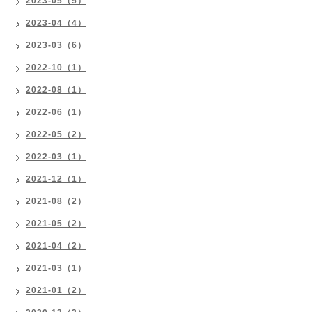
2023-05（5）
2023-04（4）
2023-03（6）
2022-10（1）
2022-08（1）
2022-06（1）
2022-05（2）
2022-03（1）
2021-12（1）
2021-08（2）
2021-05（2）
2021-04（2）
2021-03（1）
2021-01（2）