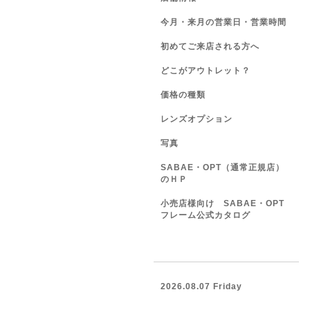
今月・来月の営業日・営業時間
初めてご来店される方へ
どこがアウトレット？
価格の種類
レンズオプション
写真
SABAE・OPT（通常正規店）
のＨＰ
小売店様向け SABAE・OPT
フレーム公式カタログ
2026.08.07 Friday