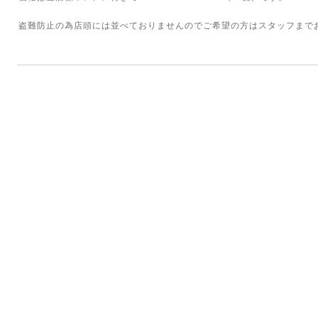
盗難防止の為店頭には並べておりませんのでご希望の方はスタッフまで