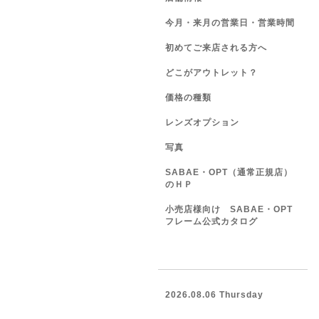
今月・来月の営業日・営業時間
初めてご来店される方へ
どこがアウトレット？
価格の種類
レンズオプション
写真
SABAE・OPT（通常正規店）
のＨＰ
小売店様向け SABAE・OPT
フレーム公式カタログ
2026.08.06 Thursday