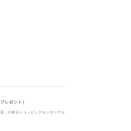
ープレゼント）
江店」の有るショッピングセンターアル