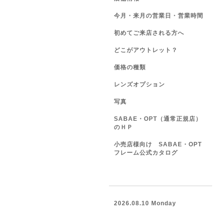
今月・来月の営業日・営業時間
初めてご来店される方へ
どこがアウトレット？
価格の種類
レンズオプション
写真
SABAE・OPT（通常正規店）
のＨＰ
小売店様向け SABAE・OPT
フレーム公式カタログ
2026.08.10 Monday