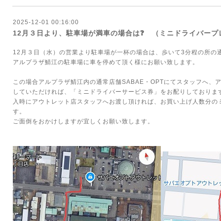
2025-12-01 00:16:00
12月３日より、駐車場が満車の場合は❓ （ミニドライバープ
12月３日（水）の営業より駐車場が一杯の場合は、歩いて3分程の所の
アルプラザ鯖江の駐車場に車を停めて頂く様にお願い致します。
この場合アルプラザ鯖江内の通常店舗SABAE・OPTにてスタッフへ、
していただければ、「ミニドライバーサービス券」をお配りしておりま
入時にアウトレット店スタッフへお渡し頂ければ、お買い上げ人数分の
す。
ご面倒をおかけしますが宜しくお願い致します。