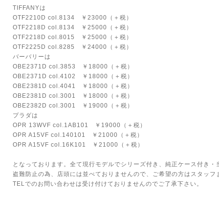
TIFFANYは
OTF2210D col.8134 ￥23000（＋税）
OTF2218D col.8134 ￥25000（＋税）
OTF2218D col.8015 ￥25000（＋税）
OTF2225D col.8285 ￥24000（＋税）
バーバリーは
OBE2371D col.3853 ￥18000（＋税）
OBE2371D col.4102 ￥18000（＋税）
OBE2381D col.4041 ￥18000（＋税）
OBE2381D col.3001 ￥18000（＋税）
OBE2382D col.3001 ￥19000（＋税）
プラダは
OPR 13WVF col.1AB101 ￥19000（＋税）
OPR A15VF col.140101 ￥21000（＋税）
OPR A15VF col.16K101 ￥21000（＋税）
となっております。全て現行モデルでシリーズ付き、純正ケース付き・
盗難防止の為、店頭には並べておりませんので、ご希望の方はスタッフ
TELでのお問い合わせは受け付けておりませんのでご了承下さい。