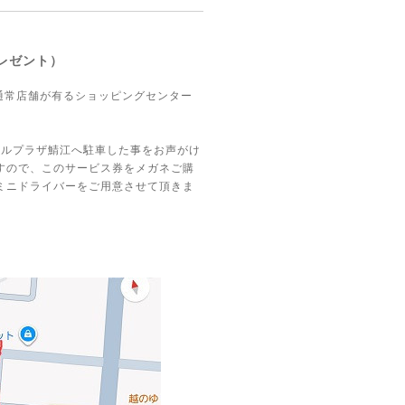
レゼント）
通常店舗が有るショッピングセンター
アルプラザ鯖江へ駐車した事をお声がけ
すので、このサービス券をメガネご購
ミニドライバーをご用意させて頂きま