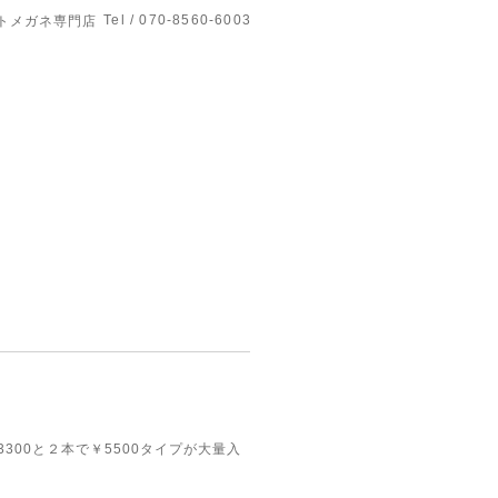
Tel / 070-8560-6003
トメガネ専門店
300と２本で￥5500タイプが大量入