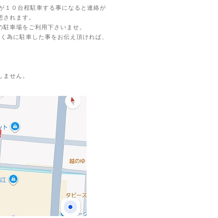
車が１０台程駐車する事になると連絡が
想されます。
の駐車場をご利用下さいませ。
行く為に駐車した事をお伝え頂ければ、
しません。