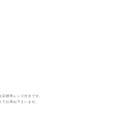
当店標準レンズ付きです。
までお尋ね下さいませ。