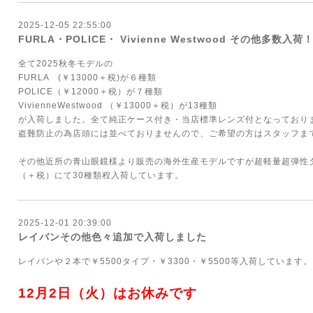
2025-12-05 22:55:00
FURLA・POLICE・ Vivienne Westwood その他多数入荷
全て2025秋冬モデルの
FURLA (￥13000＋税)が６種類
POLICE（￥12000＋税）が７種類
VivienneWestwood （￥13000＋税）が13種類
が入荷しました。全て純正ケース付き・当店標準レンズ付となっており
盗難防止の為店頭には並べておりませんので、ご希望の方はスタッフま
その他近所の青山眼鏡様より販売の海外生産モデルですが超軽量超弾性タイ
（＋税）にて30種類程入荷しています。
2025-12-01 20:39:00
レイバンその他色々追加で入荷しました
レイバンや２本で￥5500タイプ・￥3300・￥5500等入荷しています。
12月2日（火）はお休みです