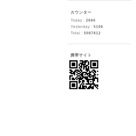
カウンター
Today :
2666
Yesterday :
5106
Total :
5087812
携帯サイト