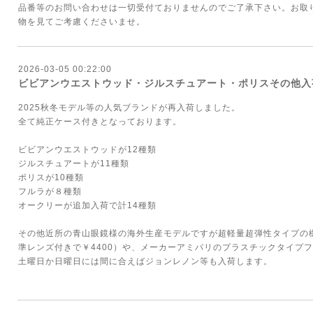
品番等のお問い合わせは一切受付ておりませんのでご了承下さい。お取
物を見てご考慮くださいませ。
2026-03-05 00:22:00
ビビアンウエストウッド・ジルスチュアート・ポリスその他入
2025秋冬モデル等の人気ブランドが再入荷しました。
全て純正ケース付きとなっております。
ビビアンウエストウッドが12種類
ジルスチュアートが11種類
ポリスが10種類
フルラが８種類
オークリーが追加入荷で計14種類
その他近所の青山眼鏡様の海外生産モデルですが超軽量超弾性タイプの
準レンズ付きで￥4400）や、メーカーアミパリのプラスチックタイプ
土曜日か日曜日には間に合えばジョンレノン等も入荷します。