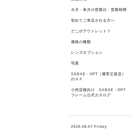
今月・来月の営業日・営業時間
初めてご来店される方へ
どこがアウトレット？
価格の種類
レンズオプション
写真
SABAE・OPT（通常正規店）
のＨＰ
小売店様向け SABAE・OPT
フレーム公式カタログ
2026.08.07 Friday