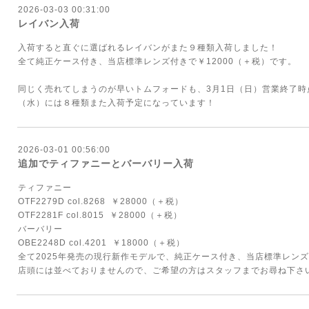
2026-03-03 00:31:00
レイバン入荷
入荷すると直ぐに選ばれるレイバンがまた９種類入荷しました！
全て純正ケース付き、当店標準レンズ付きで￥12000（＋税）です。
同じく売れてしまうのが早いトムフォードも、3月1日（日）営業終了時
（水）には８種類また入荷予定になっています！
2026-03-01 00:56:00
追加でティファニーとバーバリー入荷
ティファニー
OTF2279D col.8268 ￥28000（＋税）
OTF2281F col.8015 ￥28000（＋税）
バーバリー
OBE2248D col.4201 ￥18000（＋税）
全て2025年発売の現行新作モデルで、純正ケース付き、当店標準レン
店頭には並べておりませんので、ご希望の方はスタッフまでお尋ね下さ