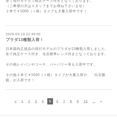
全て現行モデルで純正ケース付きとなっております。
（ご希望の方はスタッフまでお尋ね下さいませ）
２本で￥5000（＋税）タイプも大量入荷中です！
2026-03-19 22:49:00
プラダ13種類入荷！
日本国内正規品の現行モデルのプラダが13種類入荷しました。
全て純正ケース付き、当店標準レンズ付きとなっております。
その他レイバンやコーチ、バーバリー等も入荷中です。
その他２本で￥5500（＋税）タイプが大量入荷や、「白石眼
鏡」が入荷です！
«
1
2
3
4
5
6
7
8
9
10
...
»