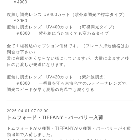
￥4900
度無し調光レンズ UV400カット（紫外線調光の標準タイプ）
￥3960
度無し調光レンズ UV400カット （可視調光タイプ）
￥8800 紫外線に当た無くても変わるタイプ
全て１組税込のオプション価格です。（フレーム持込価格はお
問合せ下さい）
常に在庫が無くならない様にしていますが、大量に出ますと後
日のお渡しが発送になります。
度無し調光レンズ UV420カット （紫外線調光）
￥8800 一番目を守る東海光学のルティーナレンズで、
調光スピードが早く夏場の高温でも濃くなる
2026-04-01 07:02:00
トムフォード・TIFFANY・バーバリー入荷
トムフォードが６種類・TIFFANYが６種類・バーバリーが４種
類追加で入荷しました。