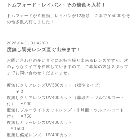
トムフォード・レイバン・その他色々入荷！
トムフォードが９種類、レイバンが12種類、２本で￥5000やそ
の他多数入荷しました！
2026-04-11 01:42:00
度無し調光レンズ直ぐ出来ます！
お問い合わせの多い直ぐにお持ち帰り出来るレンズですが、次
のようなタイプを在庫していますので、ご希望の方はスタッフ
までお問い合わせくださいませ。
度無しクリアレンズUV380カット（標準タイプ）
￥０
度無しクリアレンズUV400カット（非球面・ツルツルコート
付） ￥990
度無しブルーライトカットレンズ（非球面・ツルツルコート
付） ￥750
度無しカラーレンズUV400カット
￥1500
度無し偏光レンズ UV400カット