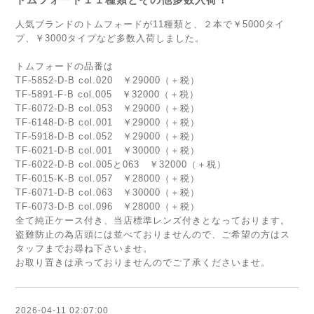
人気ブランドのトムフォードが11種類と、２本で￥5000タイ
プ、￥3000タイプなど多数入荷しました。
トムフォードの品番は
TF-5852-D-B col.020 ￥29000（＋税）
TF-5891-F-B col.005 ￥32000（＋税）
TF-6072-D-B col.053 ￥29000（＋税）
TF-6148-D-B col.001 ￥29000（＋税）
TF-5918-D-B col.052 ￥29000（＋税）
TF-6021-D-B col.001 ￥30000（＋税）
TF-6022-D-B col.005と063 ￥32000（＋税）
TF-6015-K-B col.057 ￥28000（＋税）
TF-6071-D-B col.063 ￥30000（＋税）
TF-6073-D-B col.096 ￥28000（＋税）
全て純正ケース付き、当店標準レンズ付きとなっております。
盗難防止の為店頭には並べておりませんので、ご希望の方はス
タッフまでお尋ね下さいませ。
お取り置きは承っておりませんのでご了承くださいませ。
2026-04-11 02:07:00