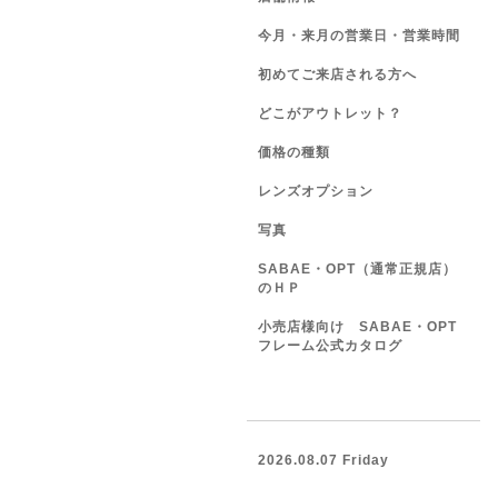
今月・来月の営業日・営業時間
初めてご来店される方へ
どこがアウトレット？
価格の種類
レンズオプション
写真
SABAE・OPT（通常正規店）
のＨＰ
小売店様向け SABAE・OPT
フレーム公式カタログ
2026.08.07 Friday