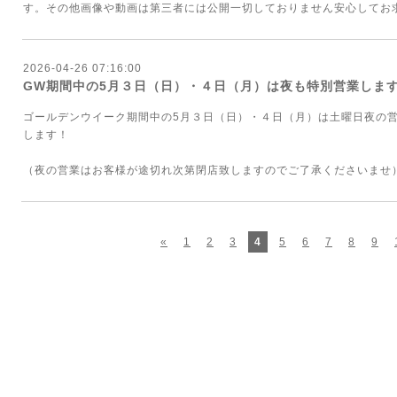
す。その他画像や動画は第三者には公開一切しておりません安心してお
2026-04-26 07:16:00
GW期間中の5月３日（日）・４日（月）は夜も特別営業しま
ゴールデンウイーク期間中の5月３日（日）・４日（月）は土曜日夜の営
します！
（夜の営業はお客様が途切れ次第閉店致しますのでご了承くださいませ
«
1
2
3
4
5
6
7
8
9