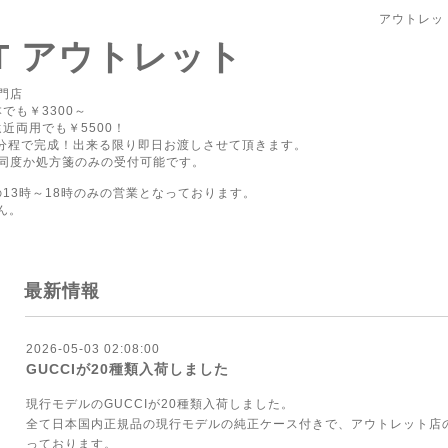
アウトレッ
PT アウトレット
門店
でも￥3300～
近両用でも￥5500！
0分程で完成！出来る限り即日お渡しさせて頂きます。
同度か処方箋のみの受付可能です。
の13時～18時のみの営業となっております。
ん。
最新情報
2026-05-03 02:08:00
GUCCIが20種類入荷しました
現行モデルのGUCCIが20種類入荷しました。
全て日本国内正規品の現行モデルの純正ケース付きで、アウトレット店
っております。