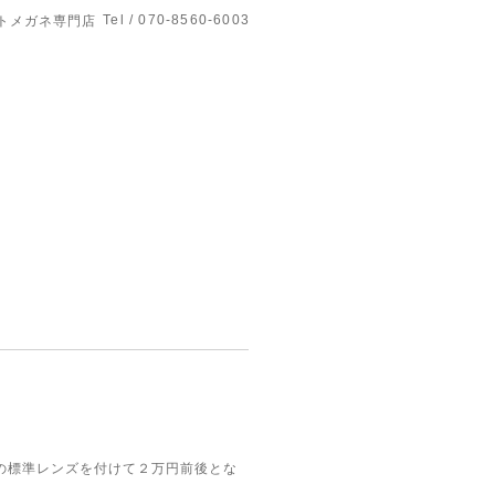
Tel / 070-8560-6003
トメガネ専門店
の標準レンズを付けて２万円前後とな