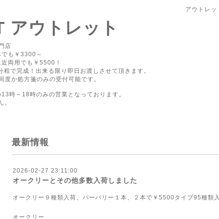
アウトレッ
PT アウトレット
門店
でも￥3300～
近両用でも￥5500！
0分程で完成！出来る限り即日お渡しさせて頂きます。
同度か処方箋のみの受付可能です。
の13時～18時のみの営業となっております。
ん。
最新情報
2026-02-27 23:11:00
オークリーとその他多数入荷しました
オークリー９種類入荷、バーバリー１本、２本で￥5500タイプ95種類
オークリー