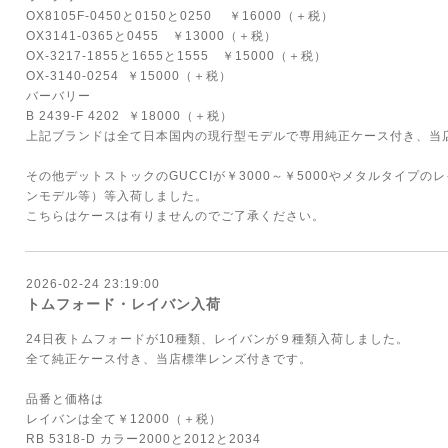
OX8105F-0450と0150と0250 ￥16000（＋税）
OX3141-0365と0455 ￥13000（＋税）
OX-3217-1855と1655と1555 ￥15000（＋税）
OX-3140-0254 ￥15000（＋税）
バーバリー
B 2439-F 4202 ￥18000（＋税）
上記ブランドは全て日本国内の現行型モデルで専用純正ケース付き、当
その他デットストックのGUCCIが￥3000～￥5000やメタルタイプの
ンモデル等）等入荷しました。
こちらはケースは有りませんのでご了承ください。
2026-02-24 23:19:00
トムフォード・レイバン入荷
24日夜トムフォードが10種類、レイバンが９種類入荷しました。
全て純正ケース付き、当店標準レンズ付きです。
品番と価格は
レイバンは全て￥12000（＋税）
RB 5318-D カラー2000と2012と2034