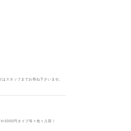
方はスタッフまでお尋ね下さいませ。
や3000円タイプ等々色々入荷！