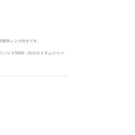
店標準レンズ付きです。
レイバン￥5000（幻のカスタムジャパ