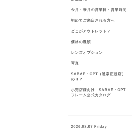
今月・来月の営業日・営業時間
初めてご来店される方へ
どこがアウトレット？
価格の種類
レンズオプション
写真
SABAE・OPT（通常正規店）
のＨＰ
小売店様向け SABAE・OPT
フレーム公式カタログ
2026.08.07 Friday